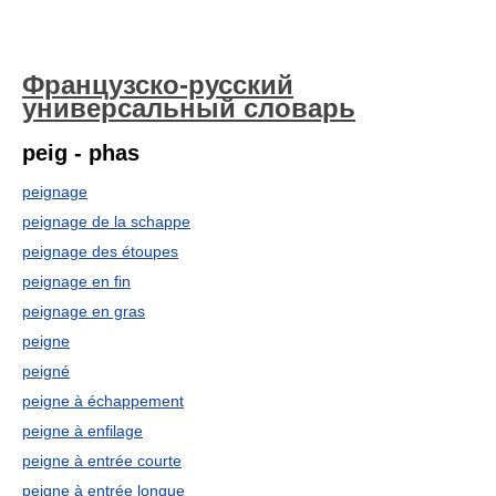
Французско-русский
универсальный словарь
peig - phas
peignage
peignage de la schappe
peignage des étoupes
peignage en fin
peignage en gras
peigne
peigné
peigne à échappement
peigne à enfilage
peigne à entrée courte
peigne à entrée longue