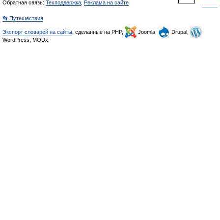
Обратная связь:
Техподдержка
,
Реклама на сайте
👣 Путешествия
Экспорт словарей на сайты
, сделанные на PHP,
Joomla,
Drupal,
WordPress, MODx.