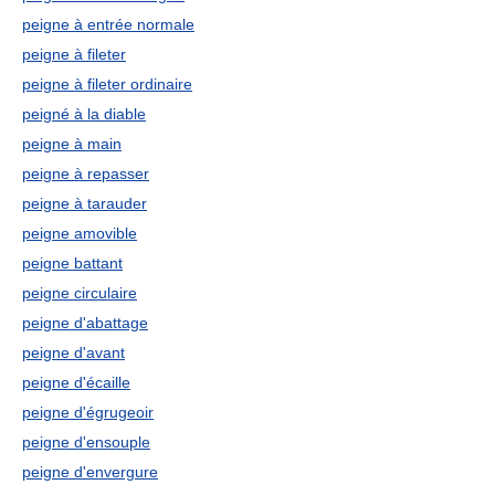
peigne à entrée normale
peigne à fileter
peigne à fileter ordinaire
peigné à la diable
peigne à main
peigne à repasser
peigne à tarauder
peigne amovible
peigne battant
peigne circulaire
peigne d'abattage
peigne d'avant
peigne d'écaille
peigne d'égrugeoir
peigne d'ensouple
peigne d'envergure