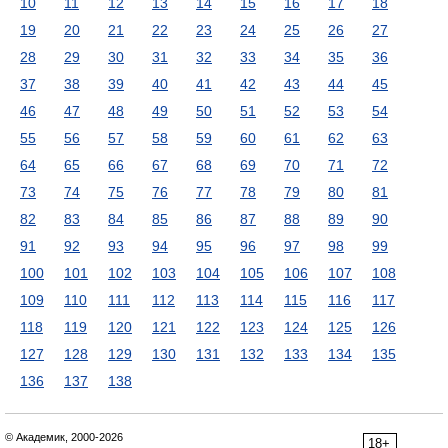
10
11
12
13
14
15
16
17
18
19
20
21
22
23
24
25
26
27
28
29
30
31
32
33
34
35
36
37
38
39
40
41
42
43
44
45
46
47
48
49
50
51
52
53
54
55
56
57
58
59
60
61
62
63
64
65
66
67
68
69
70
71
72
73
74
75
76
77
78
79
80
81
82
83
84
85
86
87
88
89
90
91
92
93
94
95
96
97
98
99
100
101
102
103
104
105
106
107
108
109
110
111
112
113
114
115
116
117
118
119
120
121
122
123
124
125
126
127
128
129
130
131
132
133
134
135
136
137
138
© Академик, 2000-2026
18+